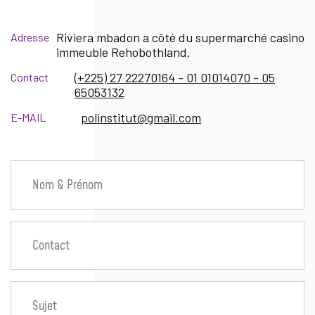
Riviera mbadon a côté du supermarché casino
Adresse
immeuble Rehobothland.
(+225) 27 22270164 - 01 01014070 - 05
Contact
65053132
polinstitut@gmail.com
E-MAIL