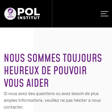
NOUS SOMMES TOUJOURS
HEUREUX DE POUVOIR
VOUS AIDER
Si vous avez des questions ou avez besoin de plus
amples informations, veuillez ne pas hésiter à nous
contacter.