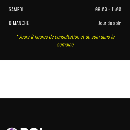
SAMEDI
09:00 - 11:00
DIMANCHE
Jour de soin
* Jours & heures de consultation et de soin dans la
semaine